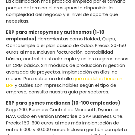
La clasificación más práctica empieza por el tamaño,
porque determina el presupuesto disponible, la
complejidad del negocio y el nivel de soporte que
necesitas.
ERP para micropymes y autónomos (1-10
empleados)
Herramientas como Holded, Quipu,
Contasimple o el plan básico de Odoo. Precio: 30-150
euros al mes. Incluyen facturación, contabilidad
básica, control de stock simple y en los mejores casos
un CRM básico. Sin módulos de producción ni gestión
avanzada de proyectos. Implantación en días, no
meses. Para saber en detalle
qué módulos tiene un
ERP
y cuáles son imprescindibles según el tipo de
empresa, consulta nuestra guía por sectores.
ERP para pymes medianas (10-100 empleados)
Sage 200, Business Central de Microsoft, Dynamics
NAV, Odoo en versión Enterprise o SAP Business One.
Precio: 150-600 euros al mes más implantación de
entre 5.000 y 30.000 euros. Incluyen gestión completa