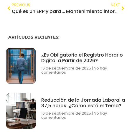
PREVIOUS
NEXT
Qué es un ERP y para qué sirve en una empresa
Mantenimiento informático para empresas: qué incluye y precios
ARTÍCULOS RECIENTES:
¿Es Obligatorio el Registro Horario
Digital a Partir de 2026?
16 de septiembre de 2025
No hay
comentarios
Reducción de la Jornada Laboral a
37,5 horas: ¿Cómo está el Tema?
16 de septiembre de 2025
No hay
comentarios