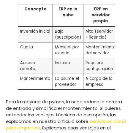
Concepto
ERP en la
ERP en
nube
servidor
propio
Inversión inicial
Baja
Alta (servidor
(suscripción)
+ licencia)
Cuota
Mensual por
Mantenimiento
usuario
del servidor
Acceso
Incluido
Requiere
remoto
configuración
Mantenimiento
Lo asume el
A cargo de la
proveedor
empresa
Para la mayoría de pymes, la nube reduce la barrera
de entrada y simplifica el mantenimiento. Si quieres
entender las ventajas técnicas de esa opción, las
explicamos en nuestro artículo sobre
servidores cloud
para empresas
. Explicamos esas ventajas en el