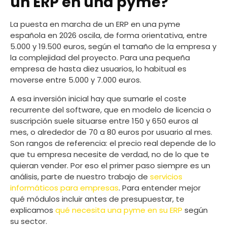
un ERP en una pyme?
La puesta en marcha de un ERP en una pyme
española en 2026 oscila, de forma orientativa, entre
5.000 y 19.500 euros, según el tamaño de la empresa y
la complejidad del proyecto. Para una pequeña
empresa de hasta diez usuarios, lo habitual es
moverse entre 5.000 y 7.000 euros.
A esa inversión inicial hay que sumarle el coste
recurrente del software, que en modelo de licencia o
suscripción suele situarse entre 150 y 650 euros al
mes, o alrededor de 70 a 80 euros por usuario al mes.
Son rangos de referencia: el precio real depende de lo
que tu empresa necesite de verdad, no de lo que te
quieran vender. Por eso el primer paso siempre es un
análisis, parte de nuestro trabajo de
servicios
informáticos para empresas
. Para entender mejor
qué módulos incluir antes de presupuestar, te
explicamos
qué necesita una pyme en su ERP
según
su sector.